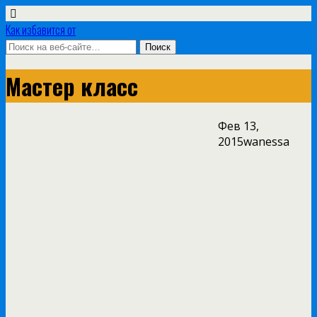
Как избавится от
Мастер класс
Фев 13,
2015
wanessa