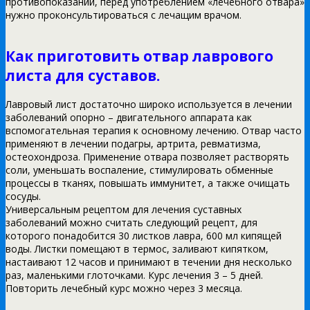
противопоказаний, перед употреблением «лечебного отвара»
нужно проконсультироваться с лечащим врачом.
Как приготовить отвар лаврового
листа для суставов.
Лавровый лист достаточно широко используется в лечении
заболеваний опорно – двигательного аппарата как
вспомогательная терапия к основному лечению. Отвар часто
применяют в лечении подагры, артрита, ревматизма,
остеохондроза. Применение отвара позволяет растворять
соли, уменьшать воспаление, стимулировать обменные
процессы в тканях, повышать иммунитет, а также очищать
сосуды.
Универсальным рецептом для лечения суставных
заболеваний можно считать следующий рецепт, для
которого понадобится 30 листков лавра, 600 мл кипящей
воды. Листки помещают в термос, заливают кипятком,
настаивают 12 часов и принимают в течении дня несколько
раз, маленькими глоточками. Курс лечения 3 – 5 дней.
Повторить лечебный курс можно через 3 месяца.