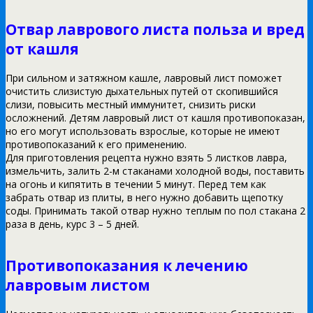
Отвар лаврового листа польза и вред
от кашля
При сильном и затяжном кашле, лавровый лист поможет
очистить слизистую дыхательных путей от скопившийся
слизи, повысить местный иммунитет, снизить риски
осложнений. Детям лавровый лист от кашля противопоказан,
но его могут использовать взрослые, которые не имеют
противопоказаний к его применению.
Для приготовления рецепта нужно взять 5 листков лавра,
измельчить, залить 2-м стаканами холодной воды, поставить
на огонь и кипятить в течении 5 минут. Перед тем как
забрать отвар из плиты, в него нужно добавить щепотку
соды. Принимать такой отвар нужно теплым по пол стакана 2
раза в день, курс 3 – 5 дней.
Противопоказания к лечению
лавровым листом