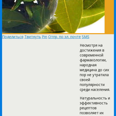
Поделиться
Твитнуть
Pin
Отпр. по эл. почте
SMS
Несмотря на
достижения в
современной
фармакологии,
народная
медицина до сих
пор не утратила
своей
популярности
среди населения.
Натуральность и
эффективность
рецептов
позволяет их