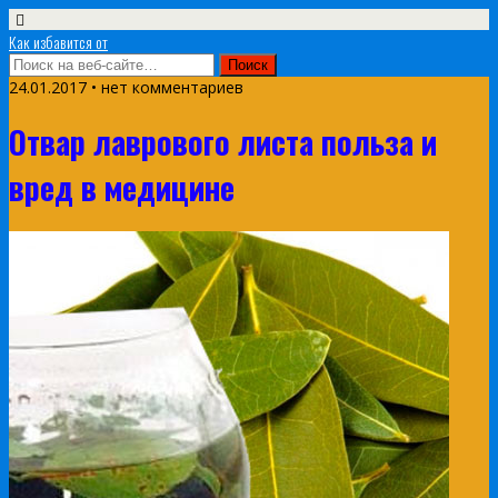
Как избавится от
24.01.2017 • нет комментариев
Отвар лаврового листа польза и
вред в медицине