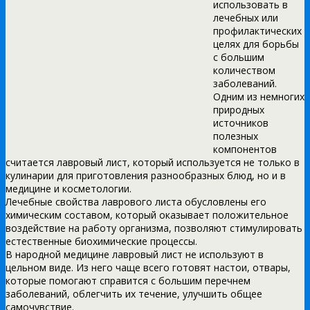
использовать в
лечебных или
профилактических
целях для борьбы
с большим
количеством
заболеваний.
Одним из немногих
природных
источников
полезных
компонентов
считается лавровый лист, который используется не только в
кулинарии для приготовления разнообразных блюд, но и в
медицине и косметологии.
Лечебные свойства лаврового листа обусловлены его
химическим составом, который оказывает положительное
воздействие на работу организма, позволяют стимулировать
естественные биохимические процессы.
В народной медицине лавровый лист не используют в
цельном виде. Из него чаще всего готовят настои, отвары,
которые помогают справится с большим перечнем
заболеваний, облегчить их течение, улучшить общее
самочувствие.