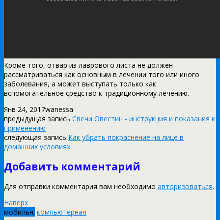
Кроме того, отвар из лаврового листа не должен
рассматриваться как основным в лечении того или иного
заболевания, а может выступать только как
вспомогательное средство к традиционному лечению.
Янв 24, 2017
wanessa
предыдущая запись
Свечи Овестин - инструкция и показания к
применению
следующая запись
Как убрать покраснение на лице в
домашних условиях
Добавить комментарий
Для отправки комментария вам необходимо
авторизоваться
.
Наверх
мобильн.
компьютерная