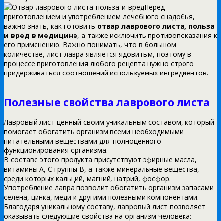
Перед
приготовлением и употреблением лечебного снадобья,
важно знать, как готовить
отвар лаврового листа, польза
и вред в медицине
, а также исключить противопоказания к
его применению. Важно понимать, что в большом
количестве, лист лавра является ядовитым, поэтому в
процессе приготовления любого рецепта нужно строго
придерживаться соотношений используемых ингредиентов.
Полезные свойства лаврового листа
Лавровый лист ценный своим уникальным составом, который
помогает обогатить организм всеми необходимыми
питательными веществами для полноценного
функционирования организма.
В составе этого продукта присутствуют эфирные масла,
витамины A, C группы B, а также минеральные вещества,
среди которых кальций, магний, натрий, фосфор.
Употребление лавра позволит обогатить организм запасами
селена, цинка, меди и другими полезными компонентами.
Благодаря уникальному составу, лавровый лист позволяет
оказывать следующие свойства на организм человека: