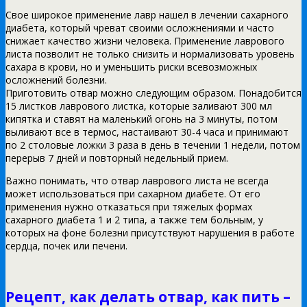
Свое широкое применение лавр нашел в лечении сахарного
диабета, который чреват своими осложнениями и часто
снижает качество жизни человека. Применение лаврового
листа позволит не только снизить и нормализовать уровень
сахара в крови, но и уменьшить риски всевозможных
осложнений болезни.
Приготовить отвар можно следующим образом. Понадобится
15 листков лаврового листка, которые заливают 300 мл
кипятка и ставят на маленький огонь на 3 минуты, потом
выливают все в термос, настаивают 30-4 часа и принимают
по 2 столовые ложки 3 раза в день в течении 1 недели, потом
перерыв 7 дней и повторный недельный прием.
Важно понимать, что отвар лаврового листа не всегда
может использоваться при сахарном диабете. От его
применения нужно отказаться при тяжелых формах
сахарного диабета 1 и 2 типа, а также тем больным, у
которых на фоне болезни присутствуют нарушения в работе
сердца, почек или печени.
Рецепт, как делать отвар, как пить –