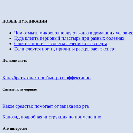
НОВЫЕ ПУБЛИКАЦИИ
Чем отмыть микроволновку от жира в домашних условия
Куда клеить перцовый пластырь при разных болезнях
Слоятся ногти — советы лечение от эксперта
Если слоятся ногти, причины раскрывает эксперт
Полезно знать
Как убрать запах ног быстро и эффективно
Самые популярные
Какое средство помогает от запаха изо рта
Капозид подробная инструкция по применению
Это интересно