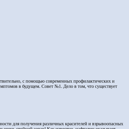
действительно, с помощью современных профилактических и
мптомов в будущем. Совет №1. Дело в том, что существует
ности для получения различных красителей и взрывоопасных
 и очень стойкий запах! Как известно, нафталин оказывает