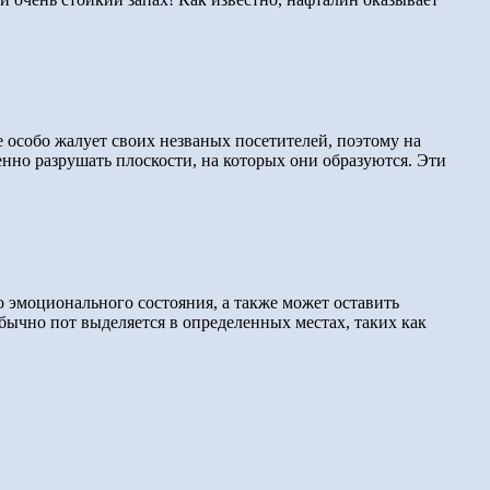
е особо жалует своих незваных посетителей, поэтому на
енно разрушать плоскости, на которых они образуются. Эти
о эмоционального состояния, а также может оставить
бычно пот выделяется в определенных местах, таких как