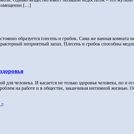
 помещении […]
стоянно образуется плесень и грибок. Сама же ванная комната н
 характерный неприятный запах. Плесень и грибок способны медл
здоровья
для человека. И касается не только здоровья человека, но и ег
роблем на работе и в обществе, заканчивая интимной жизнью. О
 »