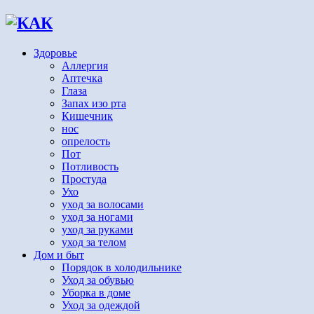
Здоровье
Аллергия
Аптечка
Глаза
Запах изо рта
Кишечник
нос
опрелость
Пот
Потливость
Простуда
Ухо
уход за волосами
уход за ногами
уход за руками
уход за телом
Дом и быт
Порядок в холодильнике
Уход за обувью
Уборка в доме
Уход за одеждой