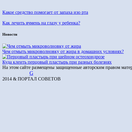
Какое средство помогает от запаха изо рта
Как лечить ячмень на глазу у ребенка?
Новости
Чем отмыть микроволновку от жира в домашних условиях?
Куда клеить перцовый пластырь при разных болезнях
На этом сайте размещены защищенные авторским правом матер
G
2014 & ПОРТАЛ СОВЕТОВ