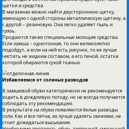
щетки и средства.
В магазинах можно найти двустороннюю щетку,
имеющую с одной стороны металлическую щетину, а
с другой – резиновую. Она легко удаляет пыль и
грязь.
Продаются также специальные моющие средства.
Если замша – однотонная, то они великолепно
подойдут, а если на ней есть рисунок, то ее лучше
чистить не жидким составом, а его пеной, остатки
которой обираются сухой тканью.
Избавляемся от соляных разводов
В замшевой обуви категорически не рекомендуется
ходить в дождливую погоду, но не всегда получается
соблюдать эту рекомендацию.
В результате на обуви появляются белые разводы
соли. Как и все пятна, их лучше удалять свежими, не
стоит дожидаться высыхания.
Необходимо протереть обувь тряпочкой, смоченной