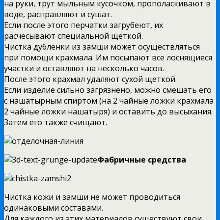
на руки, трут мыльным кусочком, прополаскивают в
воде, расправляют и сушат.
Если после этого перчатки загрубеют, их
расчесывают специальной щеткой.
Чистка дубленки из замши может осуществляться
при помощи крахмала. Им посыпают все лоснящиеся
участки и оставляют на несколько часов.
После этого крахмал удаляют сухой щеткой.
Если изделие сильно загрязнено, можно смешать его
с нашатырным спиртом (на 2 чайные ложки крахмала
2 чайные ложки нашатыря) и оставить до высыхания.
Затем его также счищают.
Фабричные средства
Чистка кожи и замши не может проводиться
одинаковыми составами.
Для каждого из этих материалов существуют свои