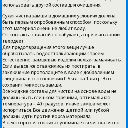
использовать другой состав для очищения.
Сухая чистка замши в домашних условиях должна
быть первым опробованным способом, поскольку
этот материал очень не любит воду.
От контакта с влагой он набухает, а при высыхании
твердеет.
Для предотвращения этого вещи лучше
обрабатывать водоотталкивающим спреем.
Естественно, замшевые изделия нельзя замачивать.
Если вы все же отважились их постирать, в
заключение прополощите в воде с добавлением
глицерина в соотношении 0,5 ч.л. на 1 литр. Это
сохранит мягкость замши.
Все жидкие составы для чистки на основе воды не
должны быть слишком горячими, оптимальная
температура – 40 градусов, иначе замша может
испортиться. Все движения щеткой или губкой
должны идти против ворса материала.
В некоторых источниках упоминается чистка пятен