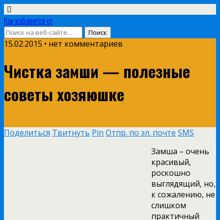
Как избавится от
15.02.2015 • нет комментариев
Чистка замши — полезные
советы хозяюшке
Поделиться
Твитнуть
Pin
Отпр. по эл. почте
SMS
Замша – очень
красивый,
роскошно
выглядящий, но,
к сожалению, не
слишком
практичный