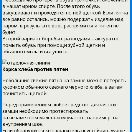
в нашатырном спирте. После этого обувь
высушивают и проходятся по ней щеткой. Если пятна
все равно остались, можно подержать изделие над
паром, в результате ворс распрямится и пятен не
будет.
Второй вариант борьбы с разводами – аккуратно
помыть обувь при помощи зубной щетки и
обычного мыла и высушить.
Корка хлеба против пятен
Небольшие свежие пятна на замше можно потереть
кусочком обычного свежего черного хлеба, а затем
почистить щеткой.
Перед применением любое средство для чистки
замши необходимо протестировать
на незаметном маленьком участке, например, на
внутреннем шве.
Если обнаружится, что краситель неустойчив, лучше