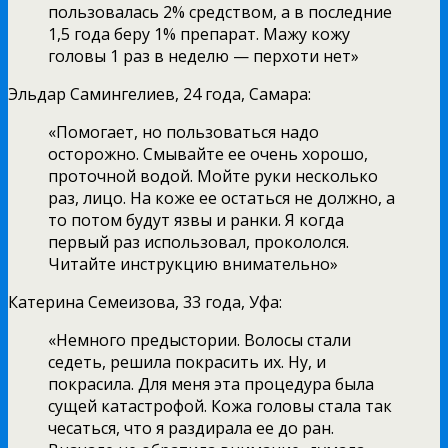
пользовалась 2% средством, а в последние
1,5 года беру 1% препарат. Мажу кожу
головы 1 раз в неделю — перхоти нет»
Эльдар Самингелиев, 24 года, Самара:
«Помогает, но пользоваться надо
осторожно. Смывайте ее очень хорошо,
проточной водой. Мойте руки несколько
раз, лицо. На коже ее остаться не должно, а
то потом будут язвы и ранки. Я когда
первый раз использовал, прокололся.
Читайте инструкцию внимательно»
Катерина Семеизова, 33 года, Уфа:
«Немного предыстории. Волосы стали
седеть, решила покрасить их. Ну, и
покрасила. Для меня эта процедура была
сущей катастрофой. Кожа головы стала так
чесаться, что я раздирала ее до ран.