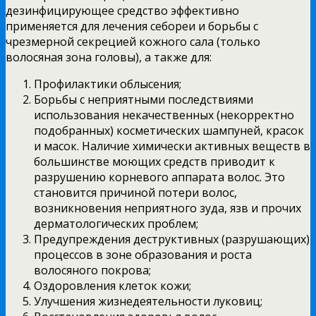
дезинфицирующее средство эффективно
применяется для лечения себореи и борьбы с
чрезмерной секрецией кожного сала (только
волосяная зона головы), а также для:
Профилактики облысения;
Борьбы с неприятными последствиями
использования некачественных (некорректно
подобранных) косметических шампуней, красок
и масок. Наличие химически активных веществ в
большинстве моющих средств приводит к
разрушению корневого аппарата волос. Это
становится причиной потери волос,
возникновения неприятного зуда, язв и прочих
дерматологических проблем;
Предупреждения деструктивных (разрушающих)
процессов в зоне образования и роста
волосяного покрова;
Оздоровления клеток кожи;
Улучшения жизнедеятельности луковиц;