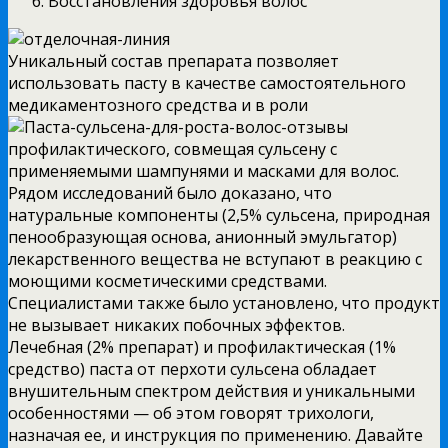
Восстановления здоровья волос
Уникальный состав препарата позволяет
использовать пасту в качестве самостоятельного
медикаментозного средства и в роли
профилактического, совмещая сульсену с
применяемыми шампунями и масками для волос.
Рядом исследований было доказано, что
натуральные компоненты (2,5% сульсена, природная
пенообразующая основа, анионный эмульгатор)
лекарственного вещества не вступают в реакцию с
моющими косметическими средствами.
Специалистами также было установлено, что продукт
не вызывает никаких побочных эффектов.
Лечебная (2% препарат) и профилактическая (1%
средство) паста от перхоти сульсена обладает
внушительным спектром действия и уникальными
особенностями — об этом говорят трихологи,
назначая ее, и инструкция по применению. Давайте