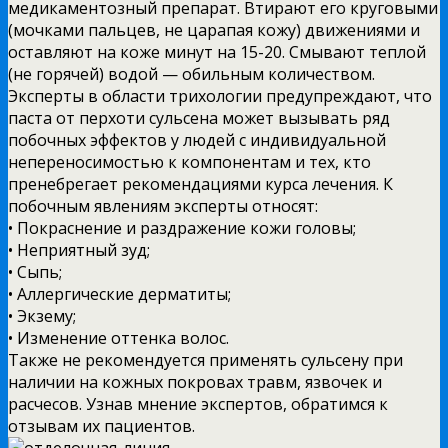
медикаментозный препарат. Втирают его круговыми
(мочками пальцев, не царапая кожу) движениями и
оставляют на коже минут на 15-20. Смывают теплой
(не горячей) водой — обильным количеством.
Эксперты в области трихологии предупреждают, что
паста от перхоти сульсена может вызывать ряд
побочных эффектов у людей с индивидуальной
непереносимостью к компонентам и тех, кто
пренебрегает рекомендациями курса лечения. К
побочным явлениям эксперты относят:
• Покраснение и раздражение кожи головы;
• Неприятный зуд;
• Сыпь;
• Аллергические дерматиты;
• Экзему;
• Изменение оттенка волос.
Также не рекомендуется применять сульсену при
наличии на кожных покровах травм, язвочек и
расчесов. Узнав мнение экспертов, обратимся к
отзывам их пациентов.