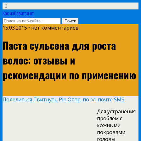
Как избавится от
15.03.2015 • нет комментариев
Паста сульсена для роста
волос: отзывы и
рекомендации по применению
Поделиться
Твитнуть
Pin
Отпр. по эл. почте
SMS
Для устранения
проблем с
кожными
покровами
головы