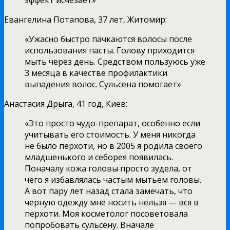
Евангелина Потапова, 37 лет, Житомир:
«Ужасно быстро пачкаются волосы после
использования пасты. Голову приходится
мыть через день. Средством пользуюсь уже
3 месяца в качестве профилактики
выпадения волос. Сульсена помогает»
Анастасия Дрыга, 41 год, Киев:
«Это просто чудо-препарат, особенно если
учитывать его стоимость. У меня никогда
не было перхоти, но в 2005 я родила своего
младшенького и себорея появилась.
Поначалу кожа головы просто зудела, от
чего я избавлялась частым мытьем головы.
А вот пару лет назад стала замечать, что
черную одежду мне носить нельзя — вся в
перхоти. Моя косметолог посоветовала
попробовать сульсену. Вначале