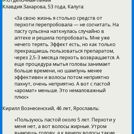
Клавдия Захарова, 53 года, Калуга:
«За свою жизнь я столько средств от
перхоти перепробовала — не сосчитать. На
пасту сульсена наткнулась случайно в
аптеке и решила попробовать. Мне уже
нечего терять. Эффект есть, но как только
прекращаешь пользоваться препаратом,
через 2,5-3 месяца перхоть возвращается. А
еще процедура мытья головы занимает
больше времени, но шампунь менее
эффективен и волосы потом неприятно
пахнут, очень неприятно. А вот с пастой
«аромат» меньше. Это немаловажный
плюс»
Кирилл Вознесенский, 46 лет, Ярославль:
«Пользуюсь пастой около 5 лет. Перхоти у
меня нет, а вот волосы жирные. Утром
вымоешь голову, а к вечеру волосы такие