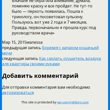
Вначале не обратила внимание, думала,
поменяю краску и все пройдет. Не тут-то
было — перхоть появилась. Пошла к
трихологу, он посоветовал сульсену.
Пользуюсь вот уже 2 года и 7 месяцев.
Правда, первоначально я прошла курс под
руководством врача»
Мар 15, 2015
wanessa
предыдущая запись
Боремся с запахом кошачьей
мочи
следующая запись
Как сделать осушитель воздуха
для квартиры своими руками
Добавить комментарий
Для отправки комментария вам необходимо
авторизоваться
.
This site is protected by
wp-copyrightpro.com